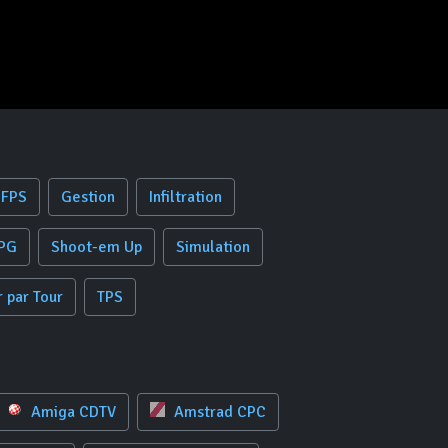
FPS
Gestion
Infiltration
PG
Shoot-em Up
Simulation
r par Tour
TPS
Amiga CDTV
Amstrad CPC