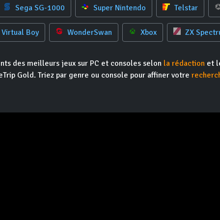
Sega SG-1000
Super Nintendo
Telstar
Virtual Boy
WonderSwan
Xbox
ZX Spect
nts des meilleurs jeux sur PC et consoles selon
la rédaction
et l
Trip Gold. Triez par genre ou console pour affiner votre
recherc