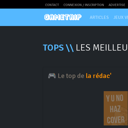
CONTACT
CONNEXION / INSCRIPTION
ADVERTISE
ARTICLES
JEUX V
TOPS \\
LES MEILLEU
🎮 Le top de
la rédac'