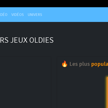
IDÉO
VIDÉOS
UNIVERS
RS JEUX OLDIES
🔥 Les plus
popula