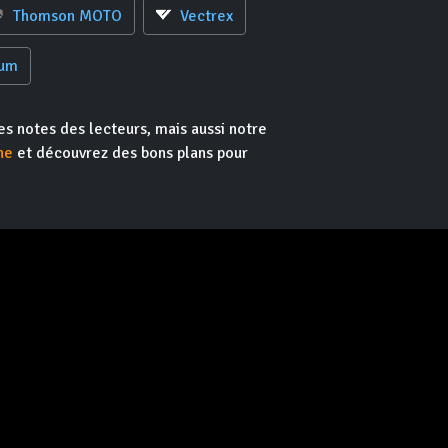
Thomson MOTO
Vectrex
rum
es notes des lecteurs, mais aussi notre
he
et découvrez des bons plans pour