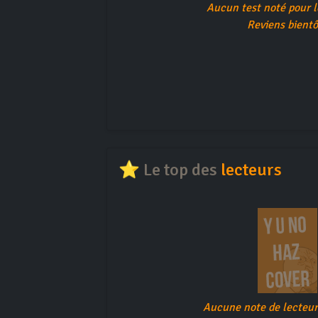
Aucun test noté pour 
Reviens bientô
⭐ Le top des
lecteurs
Aucune note de lecteur 