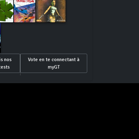
is nos
Vote en te connectant à
tests
myGT