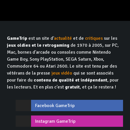
GameTrip
est un site d'
actualité
et de
critiques
sur les
jeux oldies et le retrogaming
de 1970 à 2005, sur PC,
Mac, bornes d'arcade ou consoles comme Nintendo
Game Boy, Sony PlayStation, SEGA Saturn, Xbox,
Commodore 64 ou Atari 2600. Le site est tenu par des
vétérans de la presse
jeux vidéo
qui se sont associés
pour faire du
contenu de qualité et indépendant
, pour
les lecteurs. Et en plus c'est
gratuit
, et ça le restera !
Facebook GameTrip
Instagram GameTrip