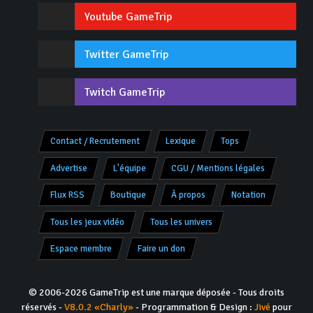
Youtube GameTrip
Twitter GameTrip
Twitch GameTrip
Contact / Recrutement
Lexique
Tops
Advertise
L'équipe
CGU / Mentions légales
Flux RSS
Boutique
À propos
Notation
Tous les jeux vidéo
Tous les univers
Espace membre
Faire un don
© 2006-2026 GameTrip est une marque déposée - Tous droits
réservés -
V8.0.2 «Charly»
- Programmation & Design :
Jivé
pour