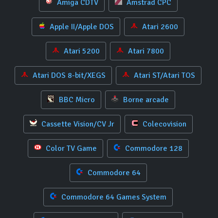
Amiga CDTV
Amstrad CPC
Apple II/Apple DOS
Atari 2600
Atari 5200
Atari 7800
Atari DOS 8-bit/XEGS
Atari ST/Atari TOS
BBC Micro
Borne arcade
Cassette Vision/CV Jr
Colecovision
Color TV Game
Commodore 128
Commodore 64
Commodore 64 Games System