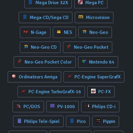
Mega Drive 32X
Mega PC
Mega-CD/Sega CD
Microvision
N-Gage
NES
Neo-Geo
Neo-Geo CD
Neo-Geo Pocket
Neo-Geo Pocket Color
Nintendo 64
Ordinateurs Amiga
PC-Engine SuperGrafX
PC-Engine TurboGrafX-16
PC-FX
PC/DOS
PV-1000
Philips CD-i
Philips Tele-Spiel
Pico
Pippin