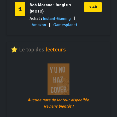
Bob Morane: Jungle 1
3.4k
1
(MOTO)
Achat :
Instant-Gaming
|
Amazon
|
Gamesplanet
⭐ Le top des
lecteurs
Aucune note de lecteur disponible.
Reviens bientôt !