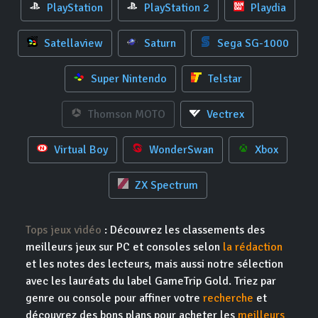
PlayStation
PlayStation 2
Playdia
Satellaview
Saturn
Sega SG-1000
Super Nintendo
Telstar
Thomson MOTO
Vectrex
Virtual Boy
WonderSwan
Xbox
ZX Spectrum
Tops jeux vidéo
: Découvrez les classements des
meilleurs jeux sur PC et consoles selon
la rédaction
et les notes des lecteurs, mais aussi notre sélection
avec les lauréats du label GameTrip Gold. Triez par
genre ou console pour affiner votre
recherche
et
découvrez des bons plans pour acheter les
meilleurs