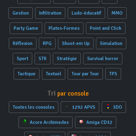
Gestion
Infiltration
Ludo-éducatif
MMO
Party Game
Plates-Formes
Point and Click
Réflexion
RPG
Shoot-em Up
Simulation
Sport
STR
Stratégie
Survival horror
Tactique
Textuel
Tour par Tour
TPS
Tri
par console
Toutes les consoles
1292 APVS
3DO
Acorn Archimedes
Amiga CD32