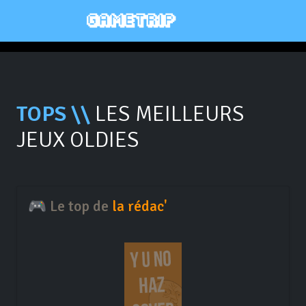
TOPS \\
LES MEILLEURS
JEUX OLDIES
🎮 Le top de
la rédac'