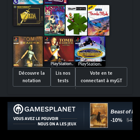
Découvre la
Lis nos
Vote en te
notation
tests
connectant à myGT