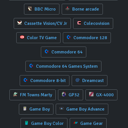
BBC Micro
Borne arcade
Cassette Vision/CV Jr
Colecovision
Color TV Game
Commodore 128
Commodore 64
Commodore 64 Games System
Commodore 8-bit
Dreamcast
FM Towns Marty
GP32
GX-4000
Game Boy
Game Boy Advance
Game Boy Color
Game Gear