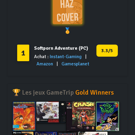
🏅
Softporn Adventure (PC)
3.3/5
1
Achat :
Instant-Gaming
|
Amazon
|
Gamesplanet
🏆 Les jeux GameTrip
Gold Winners