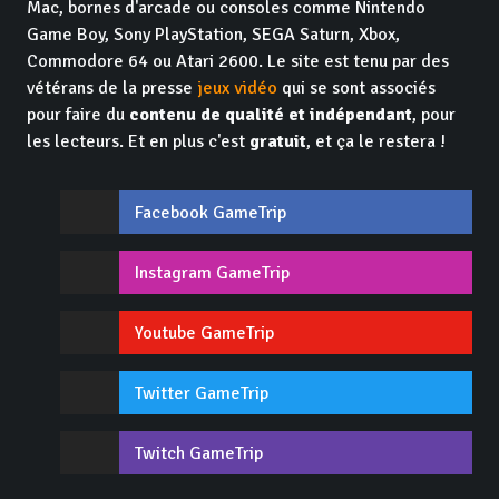
Mac, bornes d'arcade ou consoles comme Nintendo
Game Boy, Sony PlayStation, SEGA Saturn, Xbox,
Commodore 64 ou Atari 2600. Le site est tenu par des
vétérans de la presse
jeux vidéo
qui se sont associés
pour faire du
contenu de qualité et indépendant
, pour
les lecteurs. Et en plus c'est
gratuit
, et ça le restera !
Facebook GameTrip
Instagram GameTrip
Youtube GameTrip
Twitter GameTrip
Twitch GameTrip