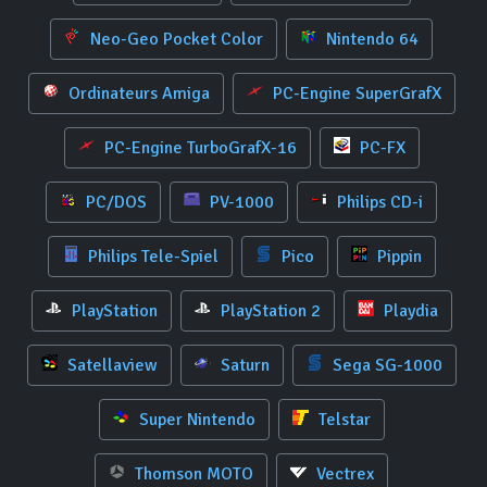
Neo-Geo Pocket Color
Nintendo 64
Ordinateurs Amiga
PC-Engine SuperGrafX
PC-Engine TurboGrafX-16
PC-FX
PC/DOS
PV-1000
Philips CD-i
Philips Tele-Spiel
Pico
Pippin
PlayStation
PlayStation 2
Playdia
Satellaview
Saturn
Sega SG-1000
Super Nintendo
Telstar
Thomson MOTO
Vectrex