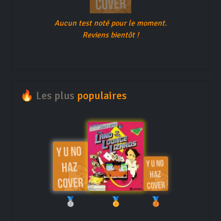
Aucun test noté pour le moment.
Reviens bientôt !
🔥 Les plus
populaires
🥈
🏅
🥉