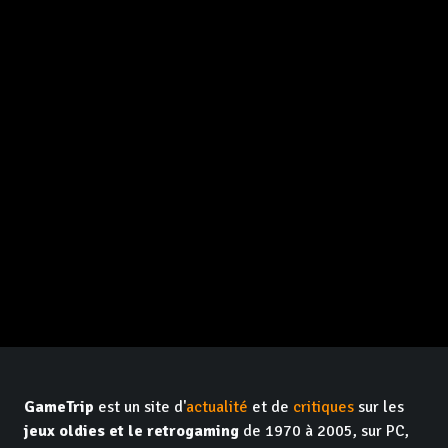
GameTrip
est un site d'
actualité
et de
critiques
sur les
jeux oldies et le retrogaming
de 1970 à 2005, sur PC,