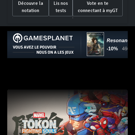
Découvre la
Lis nos
Vote en te
notation
tests
connectant à myGT