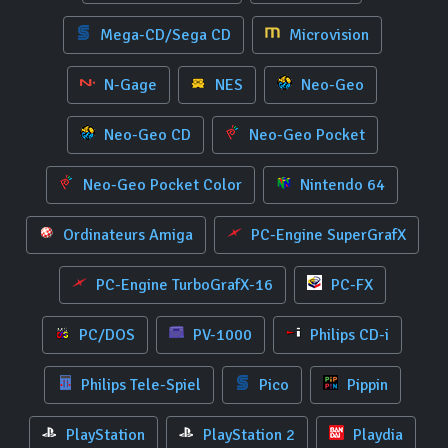
Mega-CD/Sega CD
Microvision
N-Gage
NES
Neo-Geo
Neo-Geo CD
Neo-Geo Pocket
Neo-Geo Pocket Color
Nintendo 64
Ordinateurs Amiga
PC-Engine SuperGrafX
PC-Engine TurboGrafX-16
PC-FX
PC/DOS
PV-1000
Philips CD-i
Philips Tele-Spiel
Pico
Pippin
PlayStation
PlayStation 2
Playdia