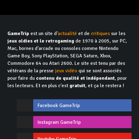
GameTrip
est un site d'
actualité
et de
critiques
sur les
jeux oldies et le retrogaming
de 1970 à 2005, sur PC,
Mac, bornes d'arcade ou consoles comme Nintendo
Game Boy, Sony PlayStation, SEGA Saturn, Xbox,
Commodore 64 ou Atari 2600. Le site est tenu par des
vétérans de la presse
jeux vidéo
qui se sont associés
pour faire du
contenu de qualité et indépendant
, pour
les lecteurs. Et en plus c'est
gratuit
, et ça le restera !
Facebook GameTrip
Instagram GameTrip