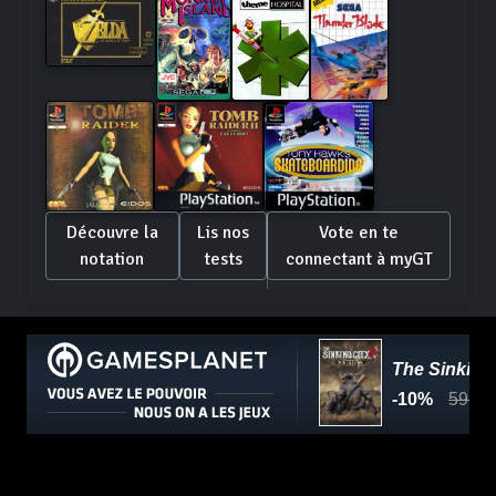
Découvre la
Lis nos
Vote en te
notation
tests
connectant à myGT