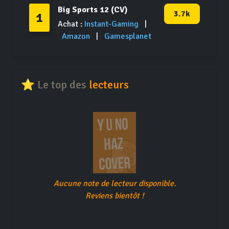
Big Sports 12 (CV)
3.7k
1
Achat :
Instant-Gaming
|
Amazon
|
Gamesplanet
⭐ Le top des
lecteurs
Aucune note de lecteur disponible.
Reviens bientôt !