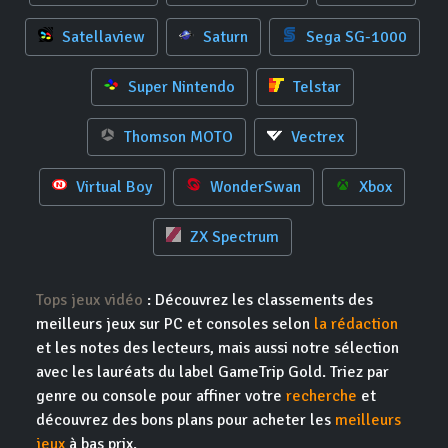
Satellaview
Saturn
Sega SG-1000
Super Nintendo
Telstar
Thomson MOTO
Vectrex
Virtual Boy
WonderSwan
Xbox
ZX Spectrum
Tops jeux vidéo
: Découvrez les classements des
meilleurs jeux sur PC et consoles selon
la rédaction
et les notes des lecteurs, mais aussi notre sélection
avec les lauréats du label GameTrip Gold. Triez par
genre ou console pour affiner votre
recherche
et
découvrez des bons plans pour acheter les
meilleurs
jeux
à bas prix.