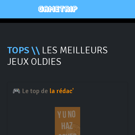
TOPS \\
LES MEILLEURS
JEUX OLDIES
🎮 Le top de
la rédac'