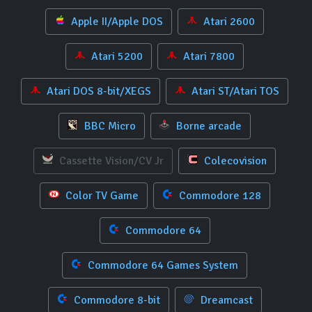
Apple II/Apple DOS
Atari 2600
Atari 5200
Atari 7800
Atari DOS 8-bit/XEGS
Atari ST/Atari TOS
BBC Micro
Borne arcade
Cassette Vision/CV Jr
Colecovision
Color TV Game
Commodore 128
Commodore 64
Commodore 64 Games System
Commodore 8-bit
Dreamcast