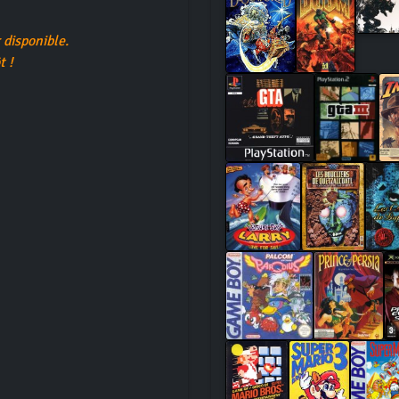
disponible.
t !