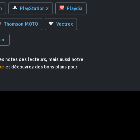
n
PlayStation 2
Playdia
Thomson MOTO
Vectrex
rum
es notes des lecteurs, mais aussi notre
he
et découvrez des bons plans pour