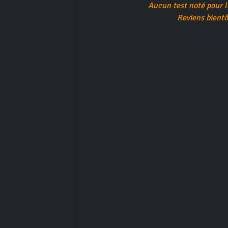
Aucun test noté pour 
Reviens bientô