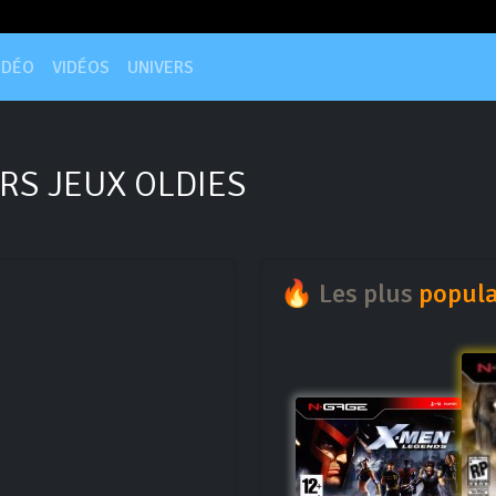
IDÉO
VIDÉOS
UNIVERS
RS JEUX OLDIES
🔥 Les plus
popula