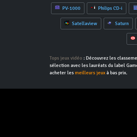
PV-1000
Philips CD-i
Satellaview
Saturn
Tops jeux vidéo
: Découvrez les classeme
sélection avec les lauréats du label Game
acheter les
meilleurs jeux
à bas prix.