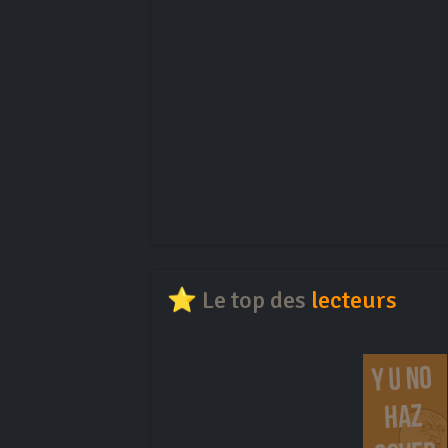
⭐ Le top des
lecteurs