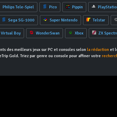
Philips Tele-Spiel
Pico
Pippin
PlayStatio
Sega SG-1000
Super Nintendo
Telstar
Virtual Boy
WonderSwan
Xbox
ZX Spect
nts des meilleurs jeux sur PC et consoles selon
la rédaction
et l
Trip Gold. Triez par genre ou console pour affiner votre
recherc