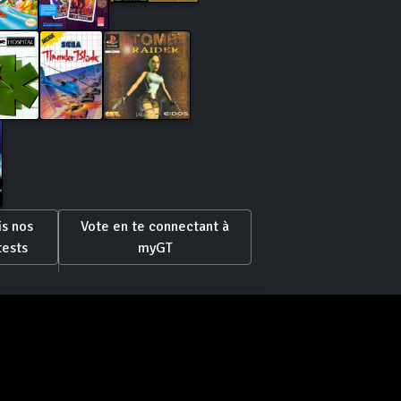
is nos
Vote en te connectant à
tests
myGT