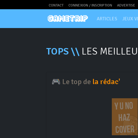
CONTACT
CONNEXION / INSCRIPTION
ADVERTISE
ARTICLES
JEUX V
TOPS \\
LES MEILLEU
🎮 Le top de
la rédac'