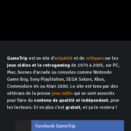
GameTrip
est un site d'
actualité
et de
critiques
sur les
jeux oldies et le retrogaming
de 1970 à 2005, sur PC,
Mac, bornes d'arcade ou consoles comme Nintendo
Game Boy, Sony PlayStation, SEGA Saturn, Xbox,
Commodore 64 ou Atari 2600. Le site est tenu par des
vétérans de la presse
jeux vidéo
qui se sont associés
pour faire du
contenu de qualité et indépendant
, pour
les lecteurs. Et en plus c'est
gratuit
, et ça le restera !
Facebook GameTrip