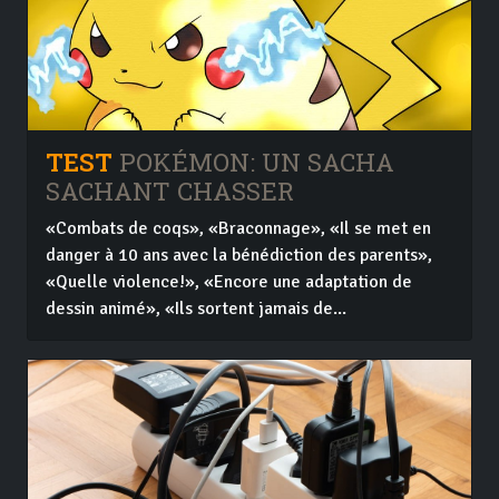
TEST
POKÉMON: UN SACHA
SACHANT CHASSER
«Combats de coqs», «Braconnage», «Il se met en
danger à 10 ans avec la bénédiction des parents»,
«Quelle violence!», «Encore une adaptation de
dessin animé», «Ils sortent jamais de...