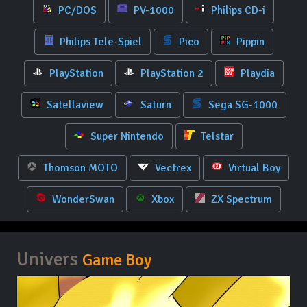
PC/DOS
PV-1000
Philips CD-i
Philips Tele-Spiel
Pico
Pippin
PlayStation
PlayStation 2
Playdia
Satellaview
Saturn
Sega SG-1000
Super Nintendo
Telstar
Thomson MOTO
Vectrex
Virtual Boy
WonderSwan
Xbox
ZX Spectrum
Univers
Game Boy