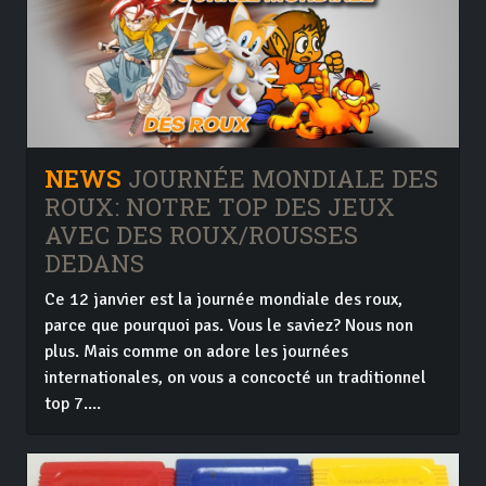
NEWS
JOURNÉE MONDIALE DES
ROUX: NOTRE TOP DES JEUX
AVEC DES ROUX/ROUSSES
DEDANS
Ce 12 janvier est la journée mondiale des roux,
parce que pourquoi pas. Vous le saviez? Nous non
plus. Mais comme on adore les journées
internationales, on vous a concocté un traditionnel
top 7....