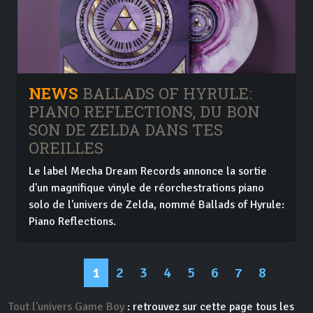
NEWS
BALLADS OF HYRULE:
PIANO REFLECTIONS, DU BON
SON DE ZELDA DANS TES
OREILLES
Le label Mecha Dream Records annonce la sortie
d'un magnifique vinyle de réorchestrations piano
solo de l'univers de Zelda, nommé Ballads of Hyrule:
Piano Reflections.
1
2
3
4
5
6
7
8
Tout l'univers Game Boy
: retrouvez sur cette page tous les