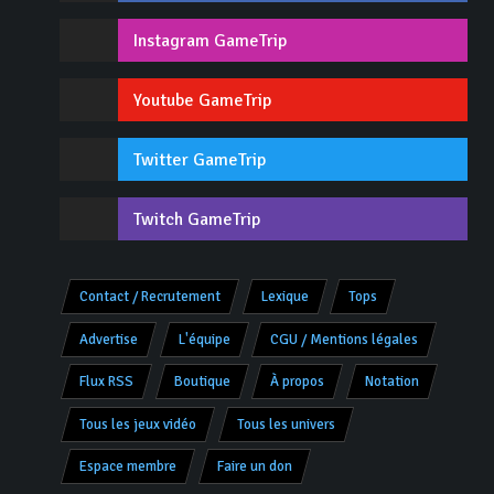
Instagram GameTrip
Youtube GameTrip
Twitter GameTrip
Twitch GameTrip
Contact / Recrutement
Lexique
Tops
Advertise
L'équipe
CGU / Mentions légales
Flux RSS
Boutique
À propos
Notation
Tous les jeux vidéo
Tous les univers
Espace membre
Faire un don